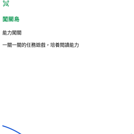
闖關島
能力闖關
一關一關的任務遊戲，培養閱讀能力