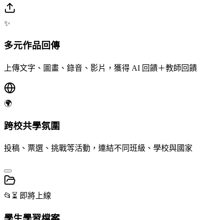
✨
多元作品回傳
上傳文字、圖畫、錄音、影片，獲得 AI 回饋＋教師回饋
🌍
跨校共學氛圍
投稿、票選、挑戰等活動，連結不同班級、學校與國家
📂
⏳ 即將上線
學生學習檔案