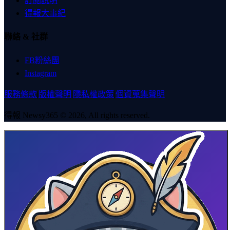
訂閱說明
得報大事紀
聯絡 & 社群
FB粉絲團
Instagram
服務條款
|
版權聲明
|
隱私權政策
|
個資蒐集聲明
得報 Newsy365 © 2026, All rights reserved.