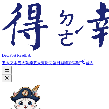
DewPost ReadLab
五大文本
五大功能
五大支援
閱讀日曆
關於得報
登入