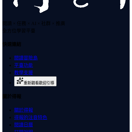
閱讀 × 任務 × AI × 社群 × 推廣
全方位學習平臺
快速連結
閱讀冒險島
平臺功能
教學支援
重新觀看歡迎引導
關於得報
關於得報
得報的注音特色
閱讀日曆