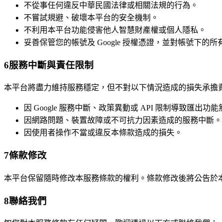
不從事任何違反中華民國法律或相關法規的行為。
不嘗試規避、破壞本平台的安全機制。
不利用本平台功能侵害他人智慧財產權或個人隱私。
妥善保管您的帳號及 Google 授權憑證，並對帳號下的
6
服務中斷與責任限制
本平台將盡力維持服務穩定，但不對以下情況造成的損失承擔
因 Google 服務中斷、政策異動或 API 限制導致匯出功
因網路問題、裝置故障或不可抗力因素造成的服務中斷。
因使用者操作不當或違反本條款造成的損失。
7
條款修改
本平台保留隨時修改本服務條款的權利。條款修改後將公告於
8
聯絡我們