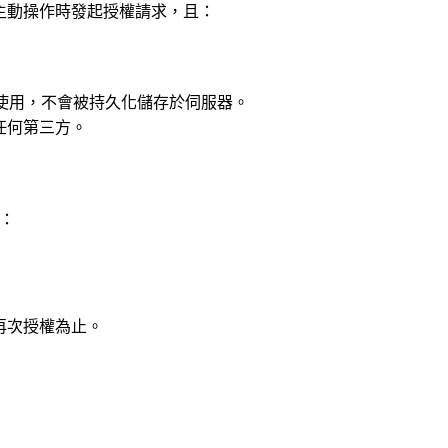
僅在您主動操作時發起授權請求，且：
操作中使用，不會被持久化儲存於伺服器。
予任何第三方。
下：
您再次授權為止。