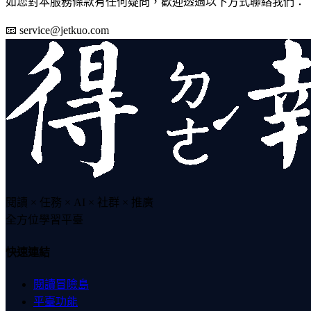
如您對本服務條款有任何疑問，歡迎透過以下方式聯絡我們：
📧
service@jetkuo.com
閱讀 × 任務 × AI × 社群 × 推廣
全方位學習平臺
快速連結
閱讀冒險島
平臺功能