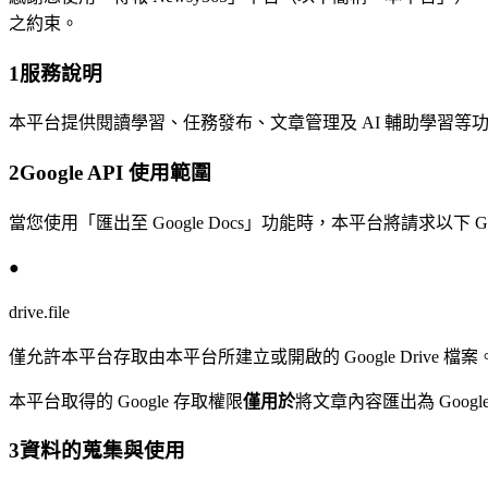
之約束。
1
服務說明
本平台提供閱讀學習、任務發布、文章管理及 AI 輔助學習等功能，
2
Google API 使用範圍
當您使用「匯出至 Google Docs」功能時，本平台將請求以下 Go
●
drive.file
僅允許本平台存取由本平台所建立或開啟的 Google Drive 檔
本平台取得的 Google 存取權限
僅用於
將文章內容匯出為 Goog
3
資料的蒐集與使用