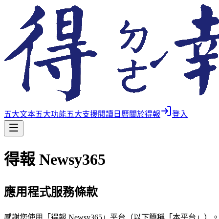
五大文本
五大功能
五大支援
閱讀日曆
關於得報
登入
得報 Newsy365
應用程式服務條款
感謝您使用「得報 Newsy365」平台（以下簡稱「本平台」