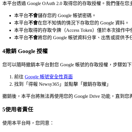
本平台透過 Google OAuth 2.0 取得您的存取授權。我們
本平台
不會
儲存您的 Google 帳號密碼。
本平台
不會
在您不知情的情況下存取您的 Google 資料。
本平台取得的存取令牌（Access Token）僅於本次
本平台
不會
將您的 Google 帳號資料分享、出售或提供
4
撤銷 Google 授權
您可以隨時撤銷本平台對您 Google 帳號的存取授權，步驟如
前往
Google 帳號安全性頁面
找到「得報 Newsy365」並點擊「撤銷存取權」
撤銷後，本平台將無法再使用您的 Google Drive 功能，直到
5
使用者責任
使用本平台時，您同意：