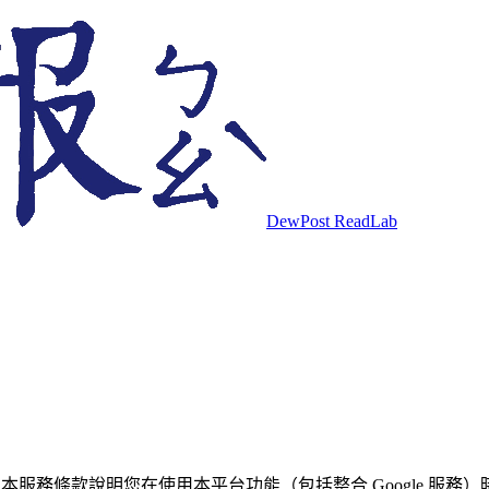
DewPost ReadLab
）。本服務條款說明您在使用本平台功能（包括整合 Google 