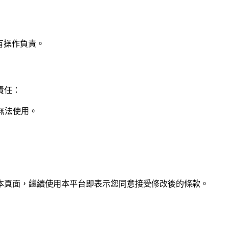
所有操作負責。
責任：
能無法使用。
本頁面，繼續使用本平台即表示您同意接受修改後的條款。